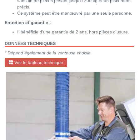
sans fin de pièces pesant jusqu'à 200 kg et un placement
précis.
Ce système peut être manœuvré par une seule personne.
Entretien et garantie :
Il bénéficie d'une garantie de 2 ans, hors pièces d'usure.
DONNÉES TECHNIQUES
* Dépend également de la ventouse choisie.
Voir le tableau technique
Avant
Aprè