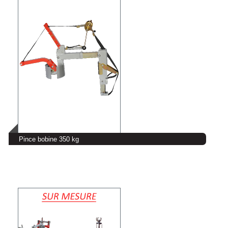
Pince bobine 350 kg