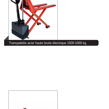
Transpalette acier haute levée électrique 1500-1000 kg