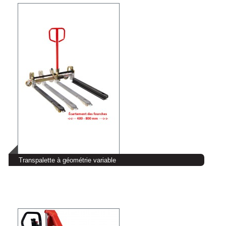
Transpalette à géométrie variable