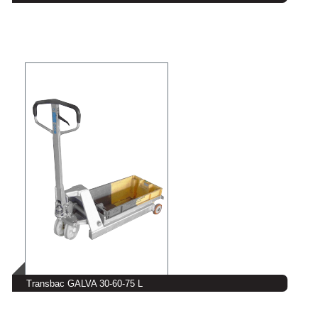
Transbac GALVA 30-60-75 L