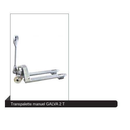
Transpalette manuel GALVA 2 T