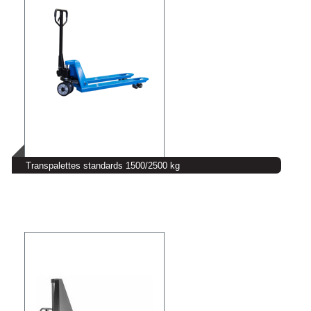
Transpalettes standards 1500/2500 kg