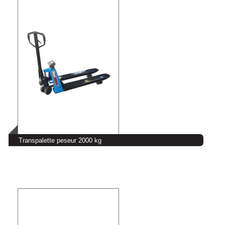
Transpalette peseur 2000 kg