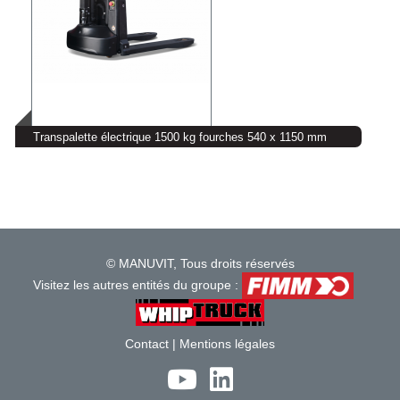
Transpalette électrique 1500 kg fourches 540 x 1150 mm
© MANUVIT, Tous droits réservés
Visitez les autres entités du groupe :
Contact
|
Mentions légales