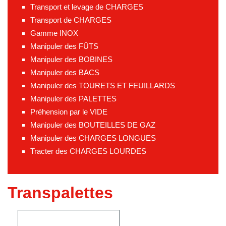
Transport et levage de CHARGES
Transport de CHARGES
Gamme INOX
Manipuler des FÛTS
Manipuler des BOBINES
Manipuler des BACS
Manipuler des TOURETS ET FEUILLARDS
Manipuler des PALETTES
Préhension par le VIDE
Manipuler des BOUTEILLES DE GAZ
Manipuler des CHARGES LONGUES
Tracter des CHARGES LOURDES
Transpalettes